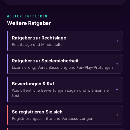
WEITER ENTDECKEN
Weitere Ratgeber
Ratgeber zur Rechtslage
→
Rechtslage und Mindestalter
Ratgeber zur Spielersicherheit
→
Lizenzierung, Verschlüsselung und Fair-Play-Prüfungen
Bewertungen & Ruf
→
Was öffentliche Bewertungen sagen und wie man sie
liest
So registrieren Sie sich
→
Registrierungsschritte und Voraussetzungen