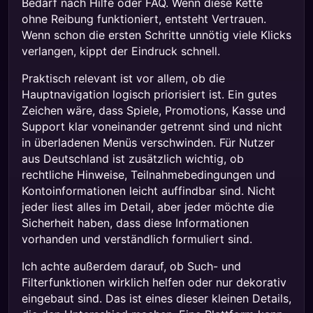
Bedarf nach Hilfe oder FAQ. Wenn diese Kette
ohne Reibung funktioniert, entsteht Vertrauen.
Wenn schon die ersten Schritte unnötig viele Klicks
verlangen, kippt der Eindruck schnell.
Praktisch relevant ist vor allem, ob die
Hauptnavigation logisch priorisiert ist. Ein gutes
Zeichen wäre, dass Spiele, Promotions, Kasse und
Support klar voneinander getrennt sind und nicht
in überladenen Menüs verschwinden. Für Nutzer
aus Deutschland ist zusätzlich wichtig, ob
rechtliche Hinweise, Teilnahmebedingungen und
Kontoinformationen leicht auffindbar sind. Nicht
jeder liest alles im Detail, aber jeder möchte die
Sicherheit haben, dass diese Informationen
vorhanden und verständlich formuliert sind.
Ich achte außerdem darauf, ob Such- und
Filterfunktionen wirklich helfen oder nur dekorativ
eingebaut sind. Das ist eines dieser kleinen Details,