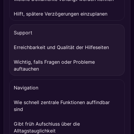
Hilft, spätere Verzögerungen einzuplanen
Support
Erreichbarkeit und Qualität der Hilfeseiten
Wichtig, falls Fragen oder Probleme
auftauchen
Navigation
Wie schnell zentrale Funktionen auffindbar
sind
Gibt früh Aufschluss über die
Alltagstauglichkeit