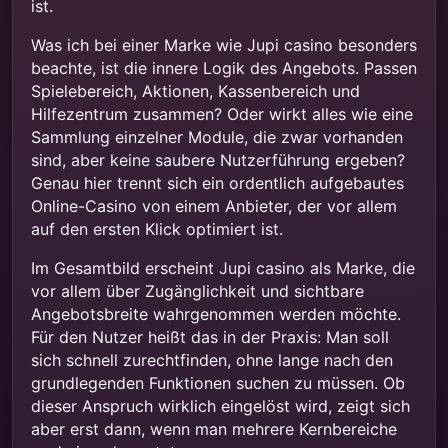
ist.
Was ich bei einer Marke wie Jupi casino besonders
beachte, ist die innere Logik des Angebots. Passen
Spielebereich, Aktionen, Kassenbereich und
Hilfezentrum zusammen? Oder wirkt alles wie eine
Sammlung einzelner Module, die zwar vorhanden
sind, aber keine saubere Nutzerführung ergeben?
Genau hier trennt sich ein ordentlich aufgebautes
Online-Casino von einem Anbieter, der vor allem
auf den ersten Klick optimiert ist.
Im Gesamtbild erscheint Jupi casino als Marke, die
vor allem über Zugänglichkeit und sichtbare
Angebotsbreite wahrgenommen werden möchte.
Für den Nutzer heißt das in der Praxis: Man soll
sich schnell zurechtfinden, ohne lange nach den
grundlegenden Funktionen suchen zu müssen. Ob
dieser Anspruch wirklich eingelöst wird, zeigt sich
aber erst dann, wenn man mehrere Kernbereiche