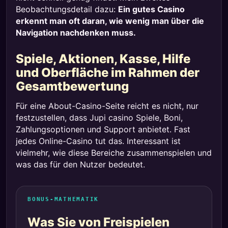
Beobachtungsdetail dazu:
Ein gutes Casino
erkennt man oft daran, wie wenig man über die
Navigation nachdenken muss.
Spiele, Aktionen, Kasse, Hilfe
und Oberfläche im Rahmen der
Gesamtbewertung
Für eine About-Casino-Seite reicht es nicht, nur
festzustellen, dass Jupi casino Spiele, Boni,
Zahlungsoptionen und Support anbietet. Fast
jedes Online-Casino tut das. Interessant ist
vielmehr, wie diese Bereiche zusammenspielen und
was das für den Nutzer bedeutet.
BONUS-MATHEMATIK
Was Sie von Freispielen