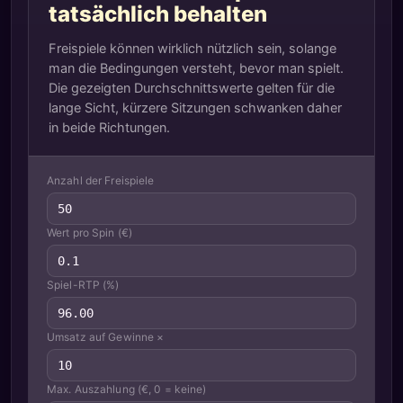
tatsächlich behalten
Freispiele können wirklich nützlich sein, solange
man die Bedingungen versteht, bevor man spielt.
Die gezeigten Durchschnittswerte gelten für die
lange Sicht, kürzere Sitzungen schwanken daher
in beide Richtungen.
Anzahl der Freispiele
Wert pro Spin (€)
Spiel-RTP (%)
Umsatz auf Gewinne ×
Max. Auszahlung (€, 0 = keine)