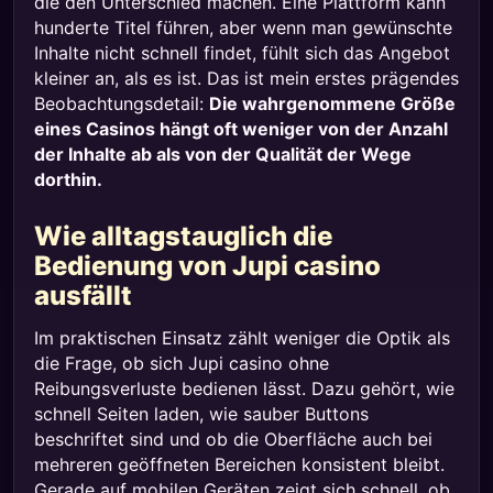
die den Unterschied machen. Eine Plattform kann
hunderte Titel führen, aber wenn man gewünschte
Inhalte nicht schnell findet, fühlt sich das Angebot
kleiner an, als es ist. Das ist mein erstes prägendes
Beobachtungsdetail:
Die wahrgenommene Größe
eines Casinos hängt oft weniger von der Anzahl
der Inhalte ab als von der Qualität der Wege
dorthin.
Wie alltagstauglich die
Bedienung von Jupi casino
ausfällt
Im praktischen Einsatz zählt weniger die Optik als
die Frage, ob sich Jupi casino ohne
Reibungsverluste bedienen lässt. Dazu gehört, wie
schnell Seiten laden, wie sauber Buttons
beschriftet sind und ob die Oberfläche auch bei
mehreren geöffneten Bereichen konsistent bleibt.
Gerade auf mobilen Geräten zeigt sich schnell, ob