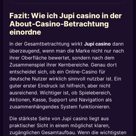
Fazit: Wie ich Jupi casino in der
About-Casino-Betrachtung
einordne
In der Gesamtbetrachtung wirkt
Jupi casino
dann
überzeugend, wenn man die Marke nicht nur nach
ihrer Oberfläche bewertet, sondern nach dem
Zusammenspiel ihrer Kernbereiche. Genau dort
entscheidet sich, ob ein Online-Casino für
deutsche Nutzer wirklich sinnvoll nutzbar ist. Ein
guter erster Eindruck ist hilfreich, aber nicht
ausreichend. Wichtiger ist, ob Spielebereich,
Aktionen, Kasse, Support und Navigation als
zusammenhängendes System funktionieren.
Die stärkste Seite von Jupi casino liegt aus
praktischer Sicht in einem möglichst klaren,
zugänglichen Gesamtaufbau. Wenn die wichtigsten