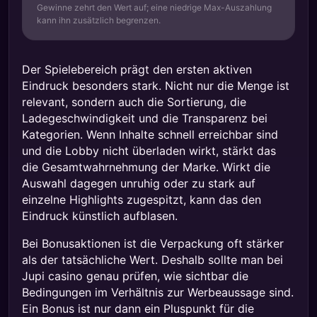
Gewinne zehrt den Wert auf; eine niedrige Max-Auszahlung
kann ihn zusätzlich begrenzen.
Der Spielebereich prägt den ersten aktiven
Eindruck besonders stark. Nicht nur die Menge ist
relevant, sondern auch die Sortierung, die
Ladegeschwindigkeit und die Transparenz bei
Kategorien. Wenn Inhalte schnell erreichbar sind
und die Lobby nicht überladen wirkt, stärkt das
die Gesamtwahrnehmung der Marke. Wirkt die
Auswahl dagegen unruhig oder zu stark auf
einzelne Highlights zugespitzt, kann das den
Eindruck künstlich aufblasen.
Bei Bonusaktionen ist die Verpackung oft stärker
als der tatsächliche Wert. Deshalb sollte man bei
Jupi casino genau prüfen, wie sichtbar die
Bedingungen im Verhältnis zur Werbeaussage sind.
Ein Bonus ist nur dann ein Pluspunkt für die