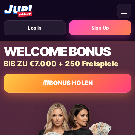
Log In
Sign Up
WELCOME BONUS
BIS ZU €7.000 + 250 Freispiele
🎁
BONUS HOLEN