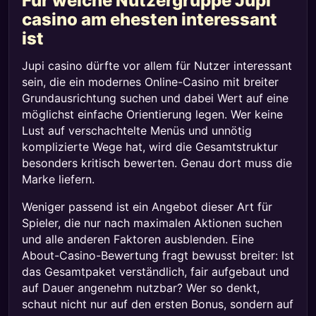
Für welche Nutzergruppe Jupi
casino am ehesten interessant
ist
Jupi casino dürfte vor allem für Nutzer interessant
sein, die ein modernes Online-Casino mit breiter
Grundausrichtung suchen und dabei Wert auf eine
möglichst einfache Orientierung legen. Wer keine
Lust auf verschachtelte Menüs und unnötig
komplizierte Wege hat, wird die Gesamtstruktur
besonders kritisch bewerten. Genau dort muss die
Marke liefern.
Weniger passend ist ein Angebot dieser Art für
Spieler, die nur nach maximalen Aktionen suchen
und alle anderen Faktoren ausblenden. Eine
About-Casino-Bewertung fragt bewusst breiter: Ist
das Gesamtpaket verständlich, fair aufgebaut und
auf Dauer angenehm nutzbar? Wer so denkt,
schaut nicht nur auf den ersten Bonus, sondern auf